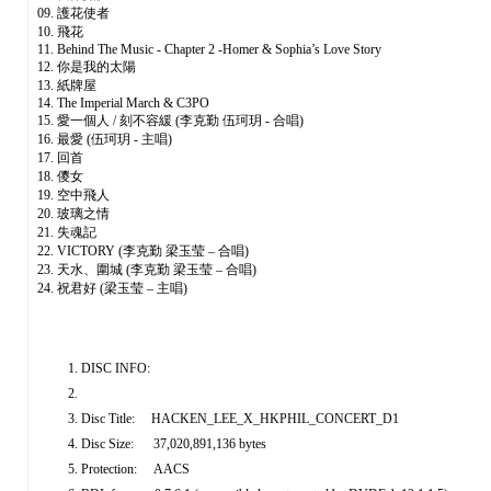
09. 護花使者
10. 飛花
11. Behind The Music - Chapter 2 -Homer & Sophia’s Love Story
12. 你是我的太陽
13. 紙牌屋
14. The Imperial March & C3PO
15. 愛一個人 / 刻不容緩 (李克勤 伍珂玥 - 合唱)
16. 最愛 (伍珂玥 - 主唱)
17. 回首
18. 儍女
19. 空中飛人
20. 玻璃之情
21. 失魂記
22. VICTORY (李克勤 梁玉莹 – 合唱)
23. 天水、圍城 (李克勤 梁玉莹 – 合唱)
24. 祝君好 (梁玉莹 – 主唱)
DISC INFO:
Disc Title: HACKEN_LEE_X_HKPHIL_CONCERT_D1
Disc Size: 37,020,891,136 bytes
Protection: AACS