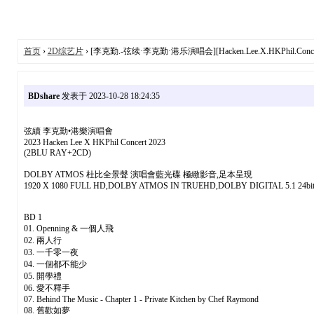
首页
›
2D综艺片
› [李克勤.-弦续·李克勤·港乐演唱会][Hacken.Lee.X.HKPhil.Concert.202
BDshare
发表于 2023-10-28 18:24:35
弦續 李克勤•港樂演唱會
2023 Hacken Lee X HKPhil Concert 2023
(2BLU RAY+2CD)
DOLBY ATMOS 杜比全景聲 演唱會藍光碟 極緻影音,足本呈現
1920 X 1080 FULL HD,DOLBY ATMOS IN TRUEHD,DOLBY DIGITAL 5.1 24bit
BD 1
01. Openning & 一個人飛
02. 兩人行
03. 一千零一夜
04. 一個都不能少
05. 開學禮
06. 愛不釋手
07. Behind The Music - Chapter 1 - Private Kitchen by Chef Raymond
08. 舊歡如夢