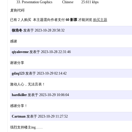
Presentation Graphics Chinese 25.611 kbps
复制代码
已有 2 人购买 本主题需向作者支付
60 影票
才能浏览
购买主题
徐浩冬
发表于 2023-10-28 20:58:32
感谢
qiyaloveme
发表于 2023-10-28 22:31:46
谢谢分享
gdzq123
发表于 2023-10-29 02:14:42
激动人心，无法言表！
hardkiller
发表于 2023-10-29 10:06:04
感谢分享！
Cartman
发表于 2023-10-29 11:27:52
强烈支持楼主ing……