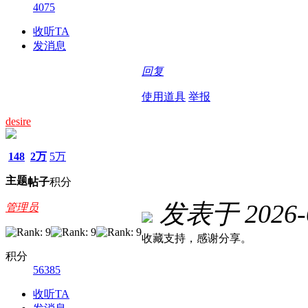
4075
收听TA
发消息
回复
使用道具
举报
desire
148
2万
5万
主题
帖子
积分
发表于 2026-6
管理员
收藏支持，感谢分享。
积分
56385
收听TA