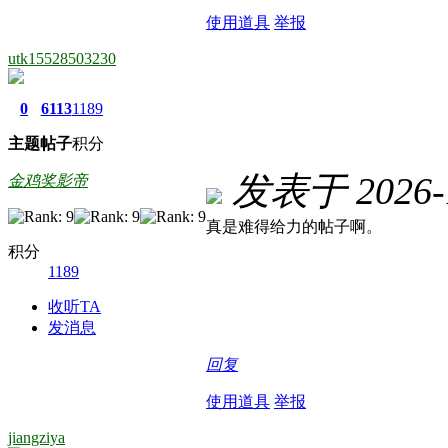
使用道具
举报
utk15528503230
0
6113
1189
主题
帖子
积分
发表于 2026-1
金鸡奖影帝
真是难得给力的帖子啊。
积分
1189
收听TA
发消息
回复
使用道具
举报
jiangziya