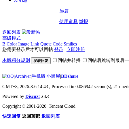
发消息
回复
使用道具
举报
返回列表
高级模式
B
Color
Image
Link
Quote
Code
Smilies
您需要登录后才可以回帖
登录
|
立即注册
本版积分规则
回帖并转播
回帖后跳转到最后一
发表回复
|
Archiver
|
手机版
|
小黑屋
|
BDshare
GMT+8, 2026-8-6 14:43
, Processed in 0.086942 second(s), 21 querie
Powered by
Discuz!
X3.4
Copyright © 2001-2020, Tencent Cloud.
快速回复
返回顶部
返回列表