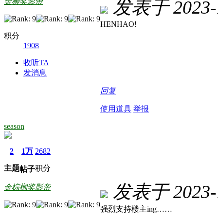
金狮奖影帝
发表于 2023-1
HENHAO!
积分
1908
收听TA
发消息
回复
使用道具
举报
season
2
1万
2682
主题
积分
帖子
发表于 2023-1
金棕榈奖影帝
强烈支持楼主ing……