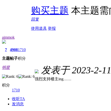
购买主题
本主题需
回复
使用道具
举报
aimmok
7
4908
1710
主题
帖子
积分
发表于 2023-2-11 
明星
强烈支持楼主ing……
积分
1710
收听TA
发消息