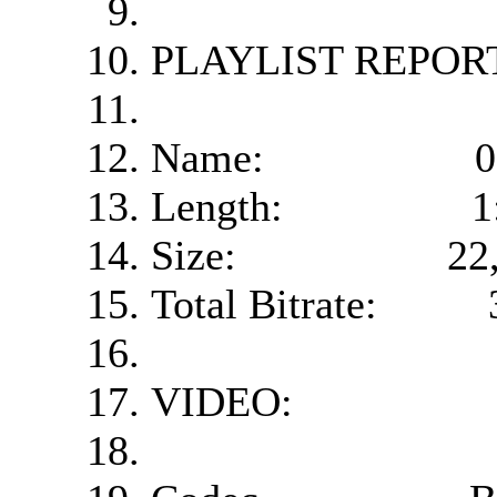
PLAYLIST REPOR
Name: 0059
Length: 1:39:3
Size: 22,901,
Total Bitrate: 3
VIDEO: