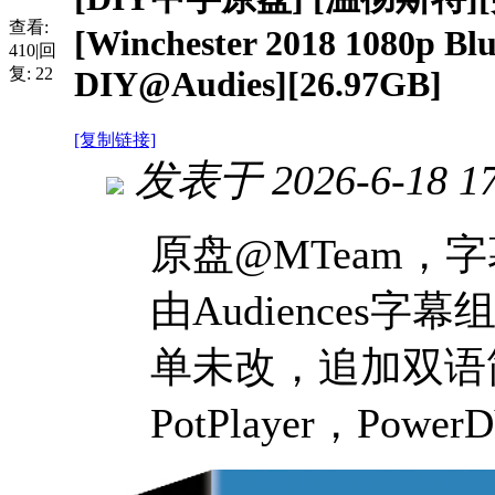
查看:
[Winchester 2018 1080p B
410
|
回
复:
22
DIY@Audies][26.97GB]
[复制链接]
发表于 2026-6-18 17
原盘@MTeam
由Audience
单未改，追加双语
PotPlayer，P