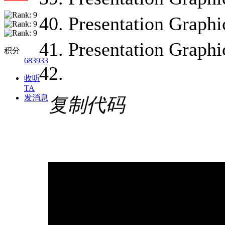
Presentation 
Presentation 
积分
683933
收听
TA
发消息
复制代码