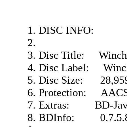
DISC INFO:
Disc Title: Winche
Disc Label: Winc
Disc Size: 28,959
Protection: AAC
Extras: BD-Jav
BDInfo: 0.7.5.