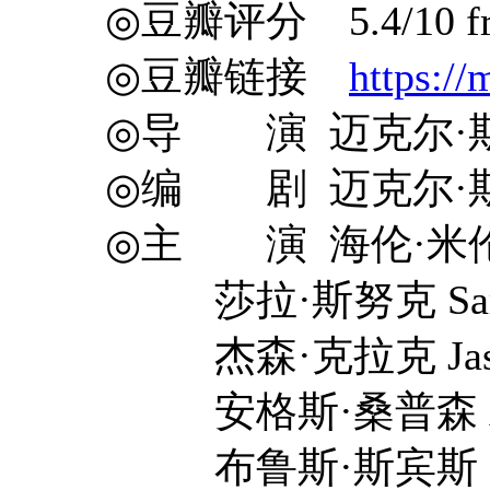
◎豆瓣评分 5.4/10 fro
◎豆瓣链接
https:/
◎导 演 迈克尔·斯派瑞 Mi
◎编 剧 迈克尔·斯派瑞 Mi
◎主 演 海伦·米伦 He
莎拉·斯努克 Sarah
杰森·克拉克 Jason 
安格斯·桑普森 Angu
布鲁斯·斯宾斯 Bruc