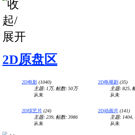
2D原盘区
2D电影
(1040)
2D电视剧
(35)
主题:
1万
,
帖数:
50万
主题: 825
,
从未
从未
2D综艺片
(24)
2D动画片
(141)
主题: 239
,
帖数: 3986
主题: 1404
,
从未
从未