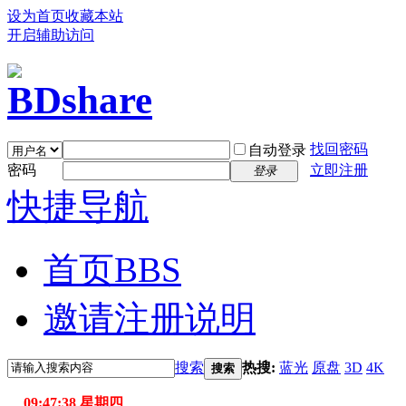
设为首页
收藏本站
开启辅助访问
找回密码
自动登录
密码
立即注册
登录
快捷导航
首页
BBS
邀请注册说明
搜索
热搜:
蓝光
原盘
3D
4K
搜索
09:47:38 星期四