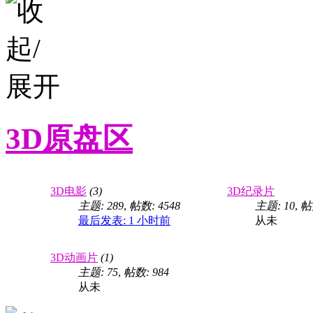
3D原盘区
3D电影
(3)
3D纪录片
主题: 289
,
帖数: 4548
主题: 10
,
帖
最后发表:
1 小时前
从未
3D动画片
(1)
主题: 75
,
帖数: 984
从未