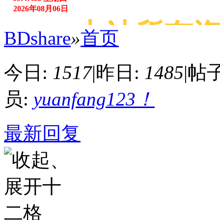
2026年08月06日
注意：本站所有资
BDshare
»
首页
今日:
1517
|
昨日:
1485
|
帖子
员:
yuanfang123！
最新回复