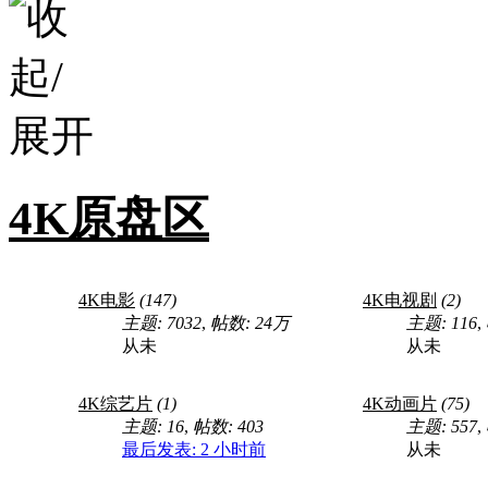
4K原盘区
4K电影
(147)
4K电视剧
(2)
主题: 7032
,
帖数:
24万
主题: 116
,
从未
从未
4K综艺片
(1)
4K动画片
(75)
主题: 16
,
帖数: 403
主题: 557
,
最后发表:
2 小时前
从未