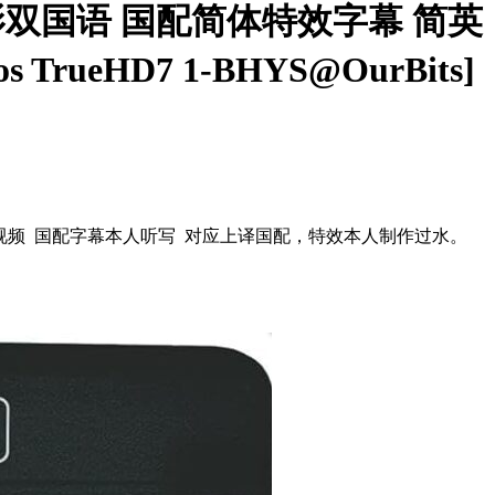
北影双国语 国配简体特效字幕 简英
s TrueHD7 1-BHYS@OurBits]
本视频 国配字幕本人听写 对应上译国配，特效本人制作过水。