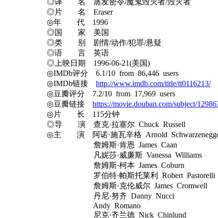
◎译 名 蒸发密令/魔鬼毁灭者/毁灭者
◎片 名 Eraser
◎年 代 1996
◎国 家 美国
◎类 别 剧情/动作/犯罪/悬疑
◎语 言 英语
◎上映日期 1996-06-21(美国)
◎IMDb评分 6.1/10 from 86,446 users
◎IMDb链接
http://www.imdb.com/title/tt0116213/
◎豆瓣评分 7.2/10 from 17,969 users
◎豆瓣链接
https://movie.douban.com/subject/12986
◎片 长 115分钟
◎导 演 查克·拉塞尔 Chuck Russell
◎主 演 阿诺·施瓦辛格 Arnold Schwarzenegge
詹姆斯·肯恩 James Caan
凡妮莎·威廉斯 Vanessa Williams
詹姆斯·柯本 James Coburn
罗伯特·帕斯托莱利 Robert Pastorelli
詹姆斯·克伦威尔 James Cromwell
丹尼·努齐 Danny Nucci
Andy Romano
尼克·齐兰德 Nick Chinlund