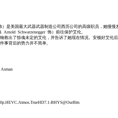
lliams 饰）是美国最大武器武器制造公司西历公司的高级职
ld Schwarzenegger 饰）前往保护艾伦。
出了惊魂未定的艾伦，并告诉了她现在情况。安顿好艾伦后，约翰
件事背后的势力并不简单。
sman
60p.HEVC.Atmos.TrueHD7.1-BHYS@OurBits