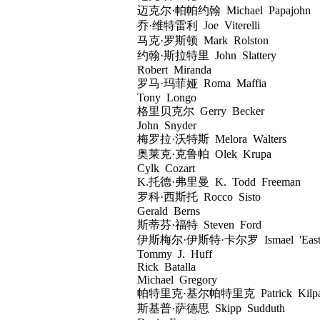
迈克尔·帕帕约翰 Michael Papajohn
乔·维特雷利 Joe Viterelli
马克·罗斯顿 Mark Rolston
约翰·斯拉特里 John Slattery
Robert Miranda
罗马·玛菲娅 Roma Maffia
Tony Longo
格里贝克尔 Gerry Becker
John Snyder
梅罗拉·沃特斯 Melora Walters
奥莱克·克鲁帕 Olek Krupa
Cylk Cozart
K.托德·弗里曼 K. Todd Freeman
罗科·西斯托 Rocco Sisto
Gerald Berns
斯蒂芬·福特 Steven Ford
伊斯梅尔·伊斯特·卡尔罗 Ismael 'East' C
Tommy J. Huff
Rick Batalla
Michael Gregory
帕特里克·基尔帕特里克 Patrick Kilpatr
斯基普·萨德思 Skipp Sudduth