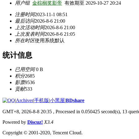
用户组
金棕榈奖影帝
有效期至 2029-10-27 20:24
注册时间
2023-11-1 08:51
最后访问
2026-8-6 21:00
上次活动时间
2026-8-6 21:00
上次发表时间
2026-8-6 21:05
所在时区
使用系统默认
统计信息
已用空间
0 B
积分
2685
影票
9536
贡献
533
|
Archiver
|
手机版
|
小黑屋
|
BDshare
GMT+8, 2026-8-8 20:35
, Processed in 0.050425 second(s), 13 querie
Powered by
Discuz!
X3.4
Copyright © 2001-2020, Tencent Cloud.